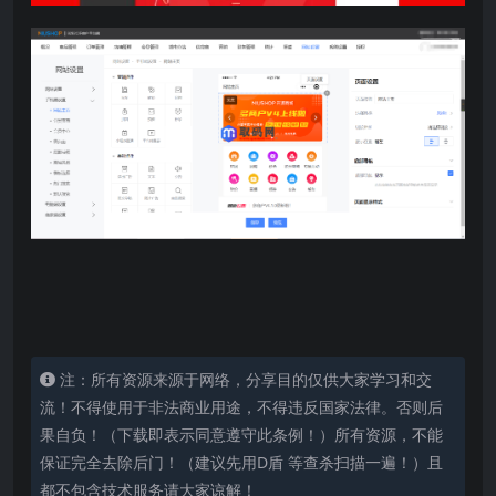
注：所有资源来源于网络，分享目的仅供大家学习和交
流！不得使用于非法商业用途，不得违反国家法律。否则后
果自负！（下载即表示同意遵守此条例！）所有资源，不能
保证完全去除后门！（建议先用D盾 等查杀扫描一遍！）且
都不包含技术服务请大家谅解！