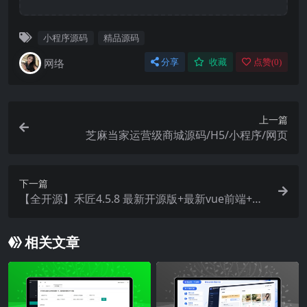
小程序源码
精品源码
网络
分享
收藏
点赞(
0
)
上一篇
芝麻当家运营级商城源码/H5/小程序/网页
下一篇
【全开源】禾匠4.5.8 最新开源版+最新vue前端+全
插件+最详细二开文档+接口说明
相关文章