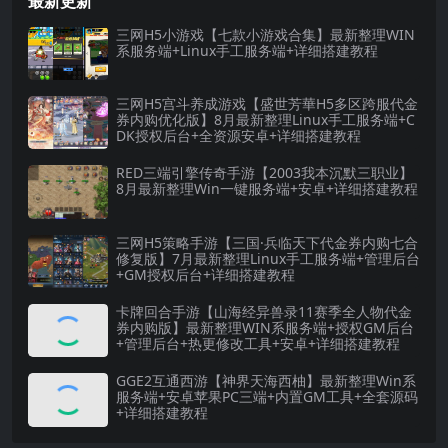
最新更新
三网H5小游戏【七款小游戏合集】最新整理WIN
系服务端+Linux手工服务端+详细搭建教程
三网H5宫斗养成游戏【盛世芳華H5多区跨服代金
券内购优化版】8月最新整理Linux手工服务端+C
DK授权后台+全资源安卓+详细搭建教程
RED三端引擎传奇手游【2003我本沉默三职业】
8月最新整理Win一键服务端+安卓+详细搭建教程
三网H5策略手游【三国·兵临天下代金券内购七合
修复版】7月最新整理Linux手工服务端+管理后台
+GM授权后台+详细搭建教程
卡牌回合手游【山海经异兽录11赛季全人物代金
券内购版】最新整理WIN系服务端+授权GM后台
+管理后台+热更修改工具+安卓+详细搭建教程
GGE2互通西游【神界天海西柚】最新整理Win系
服务端+安卓苹果PC三端+内置GM工具+全套源码
+详细搭建教程