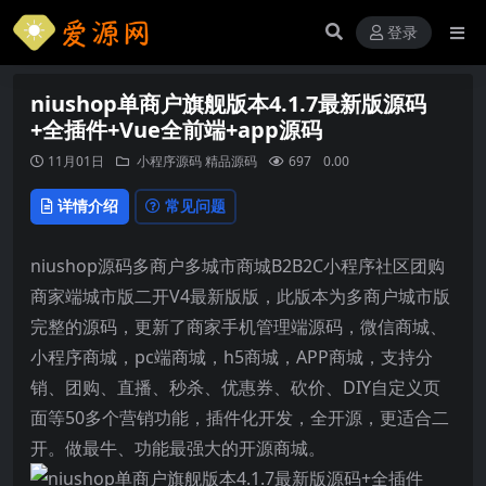
登录
niushop单商户旗舰版本4.1.7最新版源码
+全插件+Vue全前端+app源码
11月01日
小程序源码
精品源码
697
0.00
详情介绍
常见问题
niushop源码多商户多城市商城B2B2C小程序社区团购
商家端城市版二开V4最新版版，此版本为多商户城市版
完整的源码，更新了商家手机管理端源码，微信商城、
小程序商城，pc端商城，h5商城，APP商城，支持分
销、团购、直播、秒杀、优惠券、砍价、DIY自定义页
面等50多个营销功能，插件化开发，全开源，更适合二
开。做最牛、功能最强大的开源商城。