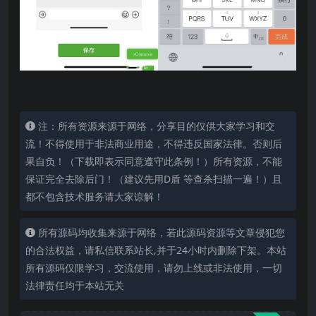
注：所有资源来源于网络，分享目的仅供大家学习和交
流！不得使用于非法商业用途，不得违反国家法律。否则后
果自负！（下载即表示同意遵守此条例！）所有资源，不能
保证完全去除后门！（建议先用D盾 等查杀扫描一遍！）且
都不包含技术服务请大家谅解！
所有源码均收集来源于网络，若此源码资源等文章侵犯您
的合法权益，请私信联系站长,并于24小时内删除下架。本站
所有源码仅限学习，交流使用，请勿上线或非法使用，一切
法律责任均于本站无关