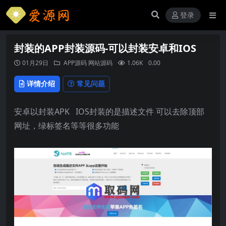
登录
封装的APP封装源码-可以封装安卓和IOS
01月29日
APP源码
网站源码
1.06K
0.00
详情介绍
常见问题
安卓以封装APK IOS封装的是描述文件 可以去除顶部
网址，绿标签名等等很多功能