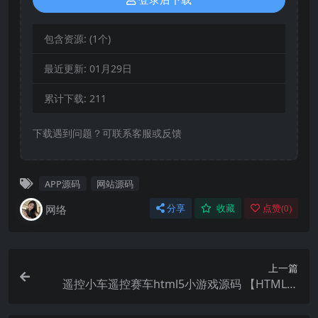
登录后下载
包含资源:
(1个)
最近更新:
01月29日
累计下载:
211
下载遇到问题？可联系客服或反馈
APP源码
网站源码
网络
分享
收藏
点赞(
0
)
上一篇
遥控小车遥控赛车html5小游戏源码 【HTML游
戏】