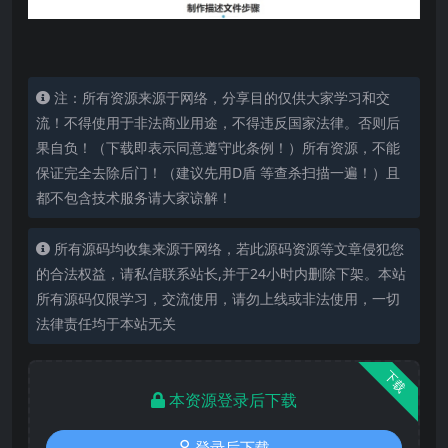
注：所有资源来源于网络，分享目的仅供大家学习和交
流！不得使用于非法商业用途，不得违反国家法律。否则后
果自负！（下载即表示同意遵守此条例！）所有资源，不能
保证完全去除后门！（建议先用D盾 等查杀扫描一遍！）且
都不包含技术服务请大家谅解！
所有源码均收集来源于网络，若此源码资源等文章侵犯您
的合法权益，请私信联系站长,并于24小时内删除下架。本站
所有源码仅限学习，交流使用，请勿上线或非法使用，一切
法律责任均于本站无关
下载
本资源登录后下载