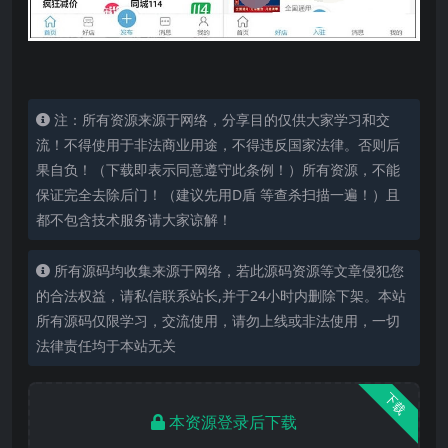
注：所有资源来源于网络，分享目的仅供大家学习和交
流！不得使用于非法商业用途，不得违反国家法律。否则后
果自负！（下载即表示同意遵守此条例！）所有资源，不能
保证完全去除后门！（建议先用D盾 等查杀扫描一遍！）且
都不包含技术服务请大家谅解！
所有源码均收集来源于网络，若此源码资源等文章侵犯您
的合法权益，请私信联系站长,并于24小时内删除下架。本站
所有源码仅限学习，交流使用，请勿上线或非法使用，一切
法律责任均于本站无关
下载
本资源登录后下载