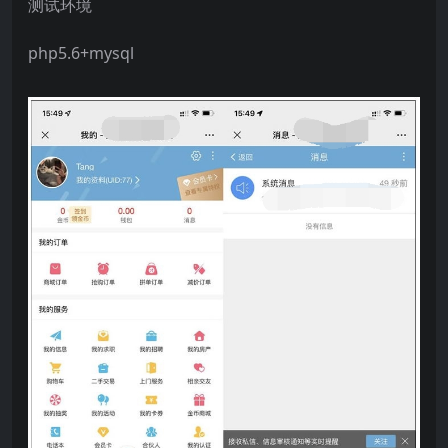
测试环境
php5.6+mysql