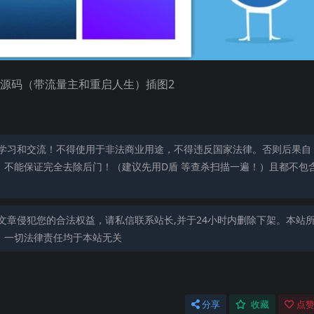
学习和交流！不得使用于非法商业用途，不得违反国家法律。否则后果自
，不能保证完全去除后门！（建议先用D盾 等查杀扫描一遍！）且都不包
文章侵犯您的合法权益，请私信联系站长,并于24小时内删除下架。本站
，一切法律责任均于本站无关
分享
收藏
点赞