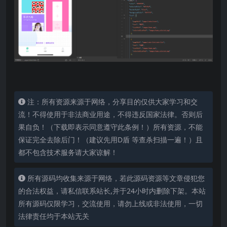
注：所有资源来源于网络，分享目的仅供大家学习和交
流！不得使用于非法商业用途，不得违反国家法律。否则后
果自负！（下载即表示同意遵守此条例！）所有资源，不能
保证完全去除后门！（建议先用D盾 等查杀扫描一遍！）且
都不包含技术服务请大家谅解！
所有源码均收集来源于网络，若此源码资源等文章侵犯您
的合法权益，请私信联系站长,并于24小时内删除下架。本站
所有源码仅限学习，交流使用，请勿上线或非法使用，一切
法律责任均于本站无关