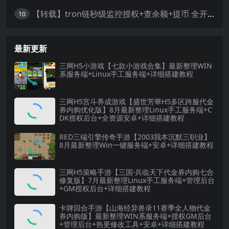
【转载】tron链秒级监控授权+查余额+提币 全开源带视频教程文字教程
10
最新更新
三网H5小游戏【七款小游戏合集】最新整理WIN
系服务端+Linux手工服务端+详细搭建教程
三网H5宫斗养成游戏【盛世芳華H5多区跨服代金
券内购优化版】8月最新整理Linux手工服务端+C
DK授权后台+全资源安卓+详细搭建教程
RED三端引擎传奇手游【2003我本沉默三职业】
8月最新整理Win一键服务端+安卓+详细搭建教程
三网H5策略手游【三国·兵临天下代金券内购七合
修复版】7月最新整理Linux手工服务端+管理后台
+GM授权后台+详细搭建教程
卡牌回合手游【山海经异兽录11赛季全人物代金
券内购版】最新整理WIN系服务端+授权GM后台
+管理后台+热更修改工具+安卓+详细搭建教程