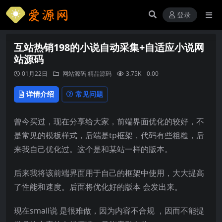
登录
互站热销198的小说自动采集+自适应小说网
站源码
01月22日
网站源码
精品源码
3.75K
0.00
详情介绍
常见问题
曾今买过，现在分享给大家，前端界面优化的较好，不
是常见的模板样式，后端是tp框架，代码有些粗糙，后
来我自己优化过。这个是和某站一样的版本。
后来我将该前端界面用于自己的框架中使用，大大提高
了性能和速度。后面将优化好的版本 会发出来。
现在small说 是很难做，因为内容不合规 ，因而不能提