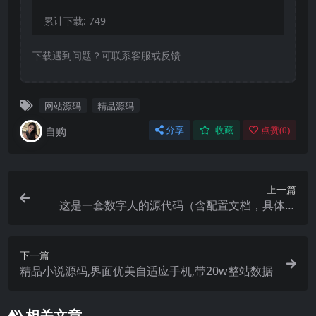
累计下载:
749
下载遇到问题？可联系客服或反馈
网站源码
精品源码
自购
分享
收藏
点赞(
0
)
上一篇
这是一套数字人的源代码（含配置文档，具体自
测）
下一篇
精品小说源码,界面优美自适应手机,带20w整站数据
相关文章