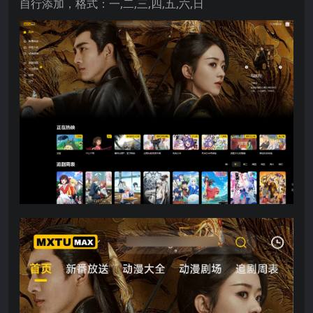
自行添加，格式：一,二,三,四,五,六,日