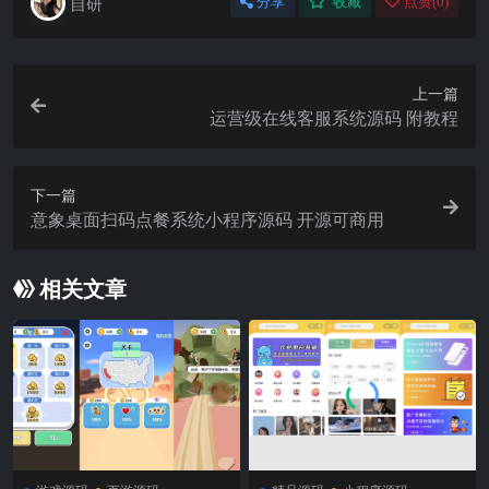
自研
分享
收藏
点赞(
0
)
上一篇
运营级在线客服系统源码 附教程
下一篇
意象桌面扫码点餐系统小程序源码 开源可商用
相关文章