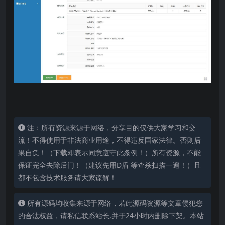
注：所有资源来源于网络，分享目的仅供大家学习和交
流！不得使用于非法商业用途，不得违反国家法律。否则后
果自负！（下载即表示同意遵守此条例！）所有资源，不能
保证完全去除后门！（建议先用D盾 等查杀扫描一遍！）且
都不包含技术服务请大家谅解！
所有源码均收集来源于网络，若此源码资源等文章侵犯您
的合法权益，请私信联系站长,并于24小时内删除下架。本站