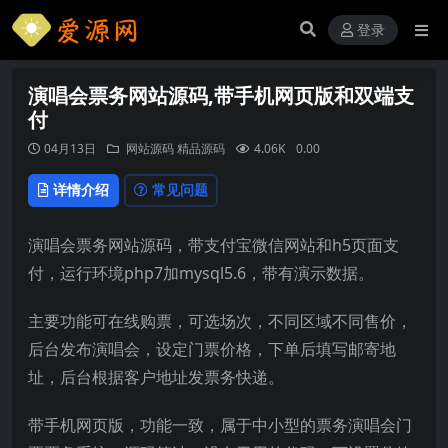
登录
演唱会票务网站源码,带手机网页版和双端支
付
04月13日
网站源码
精品源码
4.06K
0.00
详情介绍
常见问题
演唱会票务网站源码，带支付宝微信网站和h5页面支
付，运行环境php7加mysql5.6，带有演示数据。
主要功能可在线购票，可选场次，不同区域不同售价，
后台发布演唱会，设定门票价格，下单后填写邮寄地
址，后台根据客户地址发票务快递。
带手机网页版，功能一致，属于中小型的票务演唱会门