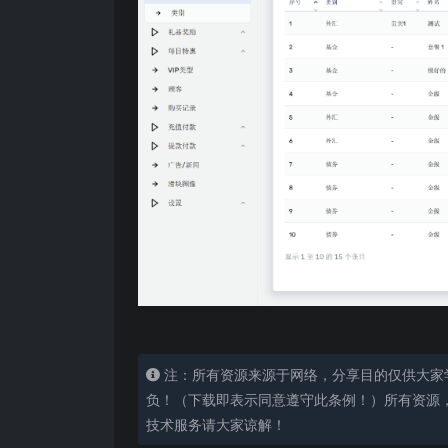
注：所有资源来源于网络，分享目的仅供大家
负！（下载即表示同意遵守此条例！）所有资源
技术服务请大家谅解！