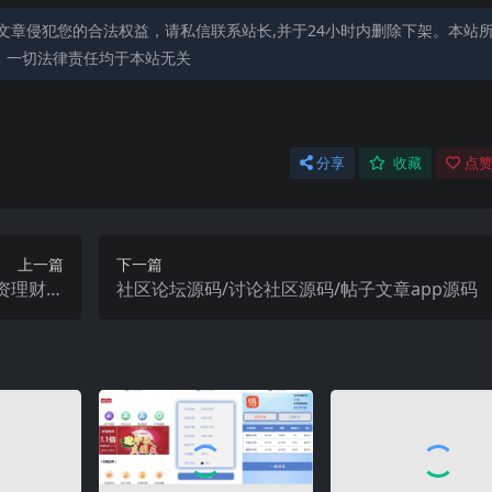
文章侵犯您的合法权益，请私信联系站长,并于24小时内删除下架。本站
，一切法律责任均于本站无关
分享
收藏
点赞
上一篇
下一篇
资理财源
社区论坛源码/讨论社区源码/帖子文章app源码
码