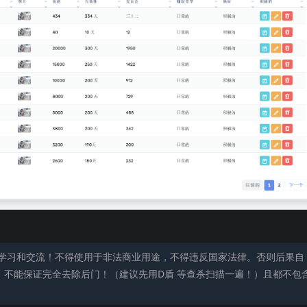
学习和交流！不得使用于非法商业用途，不得违反国家法律。否则后果自
，不能保证完全去除后门！（建议先用D盾 等查杀扫描一遍！）且都不包