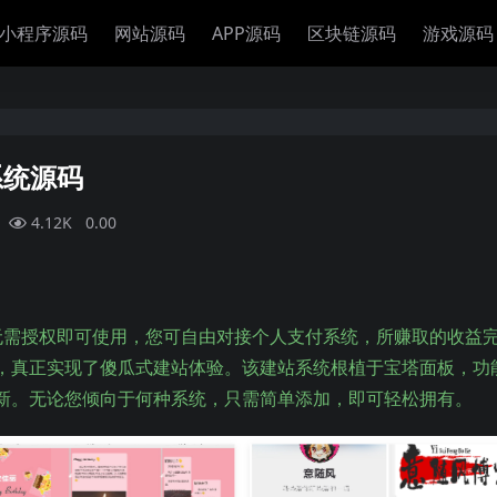
小程序源码
网站源码
APP源码
区块链源码
游戏源码
系统源码
4.12K
0.00
，无需授权即可使用，您可自由对接个人支付系统，所赚取的收益
，真正实现了傻瓜式建站体验。该建站系统根植于宝塔面板，功
新。无论您倾向于何种系统，只需简单添加，即可轻松拥有。