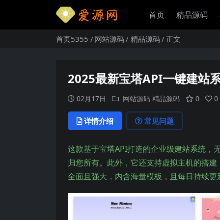
首页
精品源码
首页5355
网站源码
精品源码
正文
2025最新宝塔API一键建站
02月17日
网站源码
精品源码
0
0
详情介绍
常见问题
这款基于宝塔API打造的企业级建站系统
归您所有。此外，它还支持虚拟主机的搭建
全面且强大，内含海量模板，且每日持续更