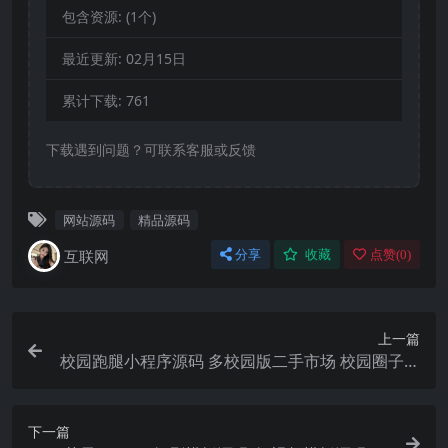
包含资源:
(1个)
最近更新:
02月15日
累计下载:
761
下载遇到问题？可联系客服或反馈
网站源码
精品源码
互联网
分享
收藏
点赞(
0
)
上一篇
校园跑腿小程序源码 多校园版二手市场 校园圈子失
物招领 食堂/快递代拿代买跑腿
下一篇