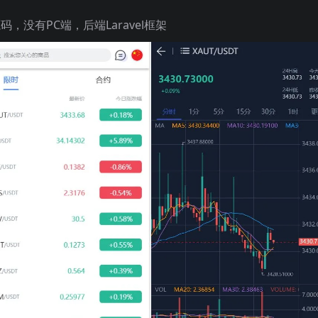
码，没有PC端，后端Laravel框架