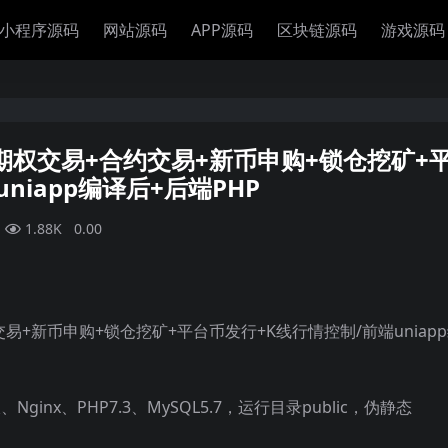
小程序源码
网站源码
APP源码
区块链源码
游戏源码
/期权交易+合约交易+新币申购+锁仓挖矿+
niapp编译后+后端PHP
1.88K
0.00
交易+新币申购+锁仓挖矿+平台币发行+K线行情控制/前端uniap
Nginx、PHP7.3、MySQL5.7，运行目录public，伪静态