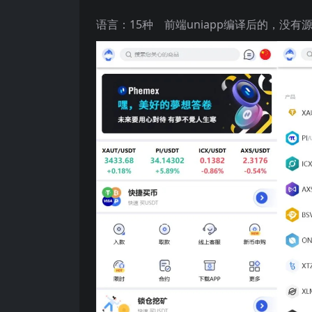
语言：15种 前端uniapp编译后的，没有源