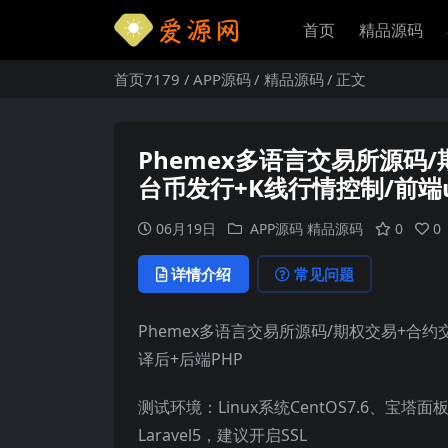
首页
精品源码
首页7179
APP源码
精品源码
正文
Phemex多语言交易所源码
台币发行+K线行情控制/前端u
06月19日
APP源码
精品源码
0
0
详情介绍
常见问题
Phemex多语言交易所源码/期权交易+合约
译后+后端PHP
测试环境：Linux系统CentOS7.6、宝塔面板、
Laravel5，建议开启SSL