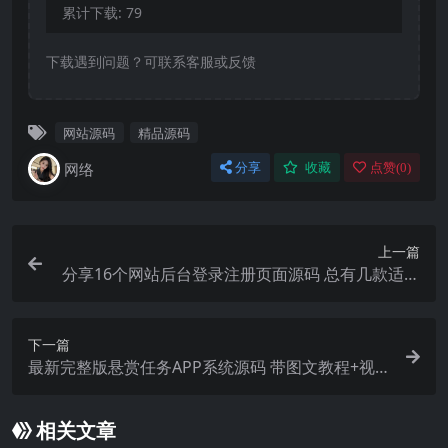
累计下载:
79
下载遇到问题？可联系客服或反馈
网站源码
精品源码
网络
分享
收藏
点赞(
0
)
上一篇
分享16个网站后台登录注册页面源码 总有几款适合
你
下一篇
最新完整版悬赏任务APP系统源码 带图文教程+视
频教程
相关文章