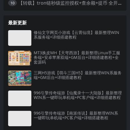
【转载】tron链秒级监控授权+查余额+提币 全开源带视频教程文字教程
10
最新更新
修仙文字网页小游戏【云霄仙境】最新整理WIN
系服务端+详细搭建教程
MT3换皮MH【天穹西游】最新整理Linux手工服
务端+安卓苹果双端+GM后台+详细搭建教程+全
套源码
三网H5游戏【萌斗三国H5】最新整理WIN系服务
端+GM后台+详细搭建教程
996引擎传奇端游【仙魔录十一大陆版】最新整理
WIN系一键即玩单机端+PC客户端+详细搭建教程
996引擎传奇端游【南派传说】最新整理WIN系
一键即玩单机端+PC客户端+详细搭建教程