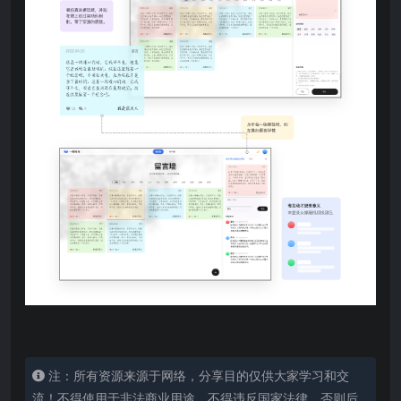
注：所有资源来源于网络，分享目的仅供大家学习和交
流！不得使用于非法商业用途，不得违反国家法律。否则后