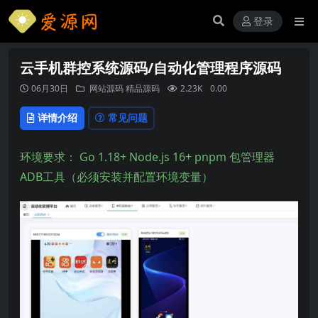
登录
云手机群控系统源码/自动化管理程序源码
06月30日
网站源码
精品源码
2.23K
0.00
详情介绍
常见问题
环境要求： Go 1.18+ Node.js 16+ pnpm 包管理器
ADB工具（必须安装并配置环境变量）