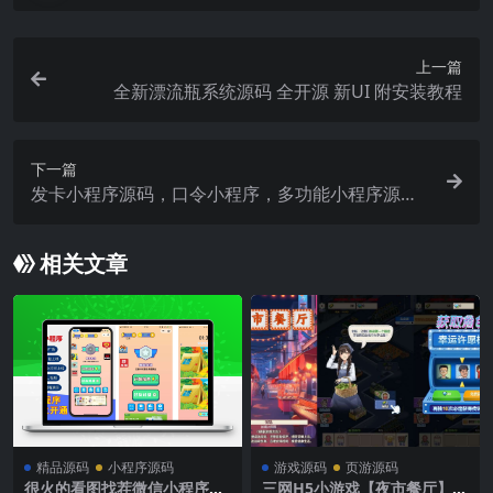
上一篇
全新漂流瓶系统源码 全开源 新UI 附安装教程
下一篇
发卡小程序源码，口令小程序，多功能小程序源码
发卡小程序|发卡|小程序|源码|流量主|广告
相关文章
精品源码
小程序源码
游戏源码
页游源码
很火的看图找茬微信小程序源
三网H5小游戏【夜市餐厅】最