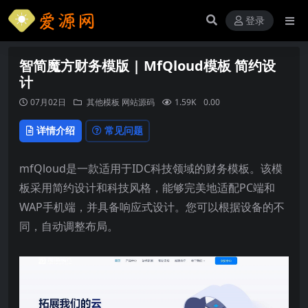
登录
智简魔方财务模版 | MfQloud模板 简约设
计
07月02日
其他模板
网站源码
1.59K
0.00
详情介绍
常见问题
mfQloud是一款适用于IDC科技领域的财务模板。该模
板采用简约设计和科技风格，能够完美地适配PC端和
WAP手机端，并具备响应式设计。您可以根据设备的不
同，自动调整布局。