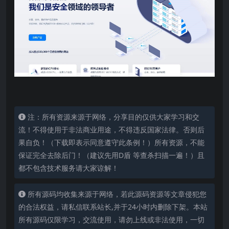
注：所有资源来源于网络，分享目的仅供大家学习和交
流！不得使用于非法商业用途，不得违反国家法律。否则后
果自负！（下载即表示同意遵守此条例！）所有资源，不能
保证完全去除后门！（建议先用D盾 等查杀扫描一遍！）且
都不包含技术服务请大家谅解！
所有源码均收集来源于网络，若此源码资源等文章侵犯您
的合法权益，请私信联系站长,并于24小时内删除下架。本站
所有源码仅限学习，交流使用，请勿上线或非法使用，一切