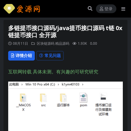
登录
多链提币接口源码/java提币接口源码 t链 0x
链提币接口 全开源
08月11日
区块链源码
精品源码
1.93K
0.00
详情介绍
常见问题
互联网转载 具体未测。有兴趣的可研究研究