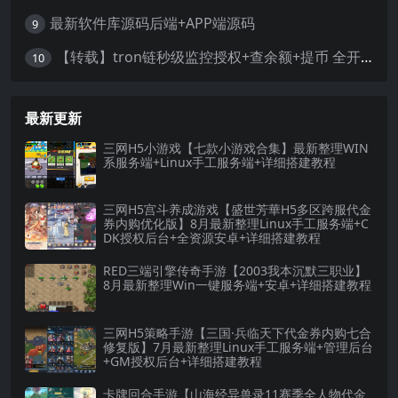
最新软件库源码后端+APP端源码
9
【转载】tron链秒级监控授权+查余额+提币 全开源带视频教程文字教程
10
最新更新
三网H5小游戏【七款小游戏合集】最新整理WIN
系服务端+Linux手工服务端+详细搭建教程
三网H5宫斗养成游戏【盛世芳華H5多区跨服代金
券内购优化版】8月最新整理Linux手工服务端+C
DK授权后台+全资源安卓+详细搭建教程
RED三端引擎传奇手游【2003我本沉默三职业】
8月最新整理Win一键服务端+安卓+详细搭建教程
三网H5策略手游【三国·兵临天下代金券内购七合
修复版】7月最新整理Linux手工服务端+管理后台
+GM授权后台+详细搭建教程
卡牌回合手游【山海经异兽录11赛季全人物代金