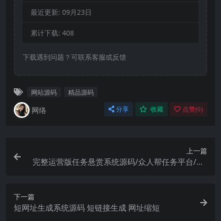
最近更新:
09月23日
累计下载:
408
下载遇到问题？可联系客服或反馈
网站源码
精品源码
网络
分享
收藏
点赞(
0
)
上一篇
完整运营版任务悬赏系统源码/众人帮任务平台/VU
E源码/支持对接API
下一篇
短网址生成系统源码 短链接生成 网址缩短