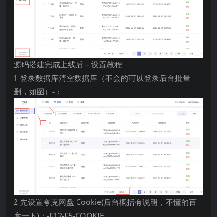
源码搭建完成上线后 – 设置教程
1 登录数据库清空数据库（不会的可以登录后台批量
删，如图）-：
2 先设置夸克网盘 Cookie(后台概括有说明，不懂的百
度一下)：-F12-F5-COOKIE