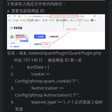
3 资源存入指定文件夹代码路径：
a. 需要先获取网盘 ID
宝塔 – 域名 /extend/quarkPlugin/QuarkPlugin.php
约在 137-145 行 修改网盘 ID 第一处
$urlData = [
‘cookie’ =>
Config(‘qfshop.quark_cookie’) ?? ”,
‘Authorization’ =>
Config(‘qfshop.Authorization’) ?? ”,
‘expired_type’ => 1, // 1 正式资源 2 临时
资源