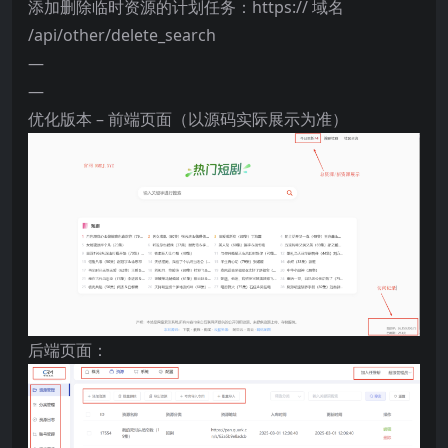
添加删除临时资源的计划任务：https:// 域名
/api/other/delete_search
—
—
优化版本 – 前端页面（以源码实际展示为准）
后端页面：