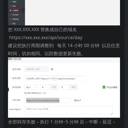
把 XXX.XXX.XXX 替换成自己的域名
https://xxx.xxx.xxx/api/source/day
建议把执行周期调整到 每天 14 小时 00 分钟 以后任意
时间，切勿相同。以防数据更新失败。
全部转存失败 – 执行 1 分钟~5 分钟 后 – 中断 – 延迟 –