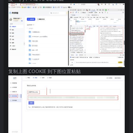
复制上图 COOKIE 到下图位置粘贴