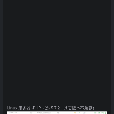
Linux 服务器 -PHP（选择 7.2，其它版本不兼容）