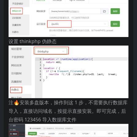
设置 thinkphp 伪静态
注🔥安装多盘版本，操作到这 1 步，不需要执行数据库
导入，直接访问域名，按提示直接安装。即可完成，后
台密码 123456 导入数据库文件