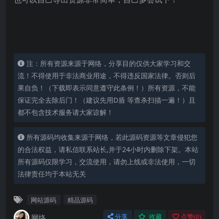
注：所有资源来源于网络，分享目的仅供大家学习和交
流！不得使用于非法商业用途，不得违反国家法律。否则后
果自负！（下载即表示同意遵守此条例！）所有资源，不能
保证完全去除后门！（建议先用D盾 等查杀扫描一遍！）且
都不包含技术服务请大家谅解！
所有源码均收集来源于网络，若此源码资源等文章侵犯您
的合法权益，请私信联系站长,并于24小时内删除下架。本站
所有源码仅限学习，交流使用，请勿上线或非法使用，一切
法律责任均于本站无关
网站源码
精品源码
网络
分享
收藏
点赞(
0
)