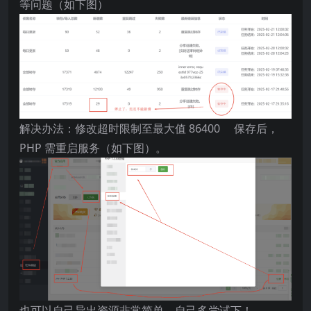
等问题（如下图）
解决办法：修改超时限制至最大值 86400 保存后，
PHP 需重启服务（如下图）。
也可以自己导出资源非常简单，自己多尝试下！