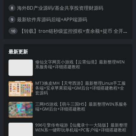
海外BD产业源码/基金共享投资理财源码
8
最新软件库源码后端+APP端源码
9
【转载】tron链秒级监控授权+查余额+提币 全开源带视频教程文字教程
10
最新更新
修仙文字网页小游戏【云霄仙境】最新整理WIN
系服务端+详细搭建教程
MT3换皮MH【天穹西游】最新整理Linux手工服
务端+安卓苹果双端+GM后台+详细搭建教程+全
套源码
三网H5游戏【萌斗三国H5】最新整理WIN系服务
端+GM后台+详细搭建教程
996引擎传奇端游【仙魔录十一大陆版】最新整理
WIN系一键即玩单机端+PC客户端+详细搭建教程