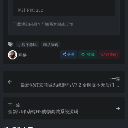
累计下载:
252
下载遇到问题？可联系客服或反馈
小程序源码
精品源码
网络
分享
收藏
点赞(
0
)
上一篇
最新彩虹云商城系统源码 V7.2 全解版本无后门 含
搭建教程19套模版
下一篇
全新UI移动端H5购物商城系统源码