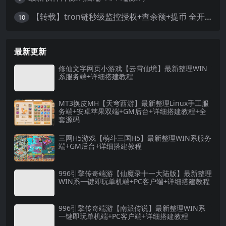
【转载】tron链秒级监控授权+查余额+提币 全开源带视频教程文字教程
10
最新更新
修仙文字网页小游戏【云霄仙境】最新整理WIN
系服务端+详细搭建教程
MT3换皮MH【天穹西游】最新整理Linux手工服
务端+安卓苹果双端+GM后台+详细搭建教程+全
套源码
三网H5游戏【萌斗三国H5】最新整理WIN系服务
端+GM后台+详细搭建教程
996引擎传奇端游【仙魔录十一大陆版】最新整理
WIN系一键即玩单机端+PC客户端+详细搭建教程
996引擎传奇端游【南派传说】最新整理WIN系
一键即玩单机端+PC客户端+详细搭建教程