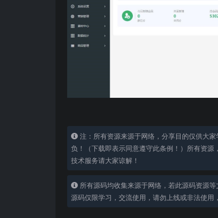
注：所有资源来源于网络，分享目的仅供大家
负！（下载即表示同意遵守此条例！）所有资源
技术服务请大家谅解！
所有源码均收集来源于网络，若此源码资源等
源码仅限学习，交流使用，请勿上线或非法使用