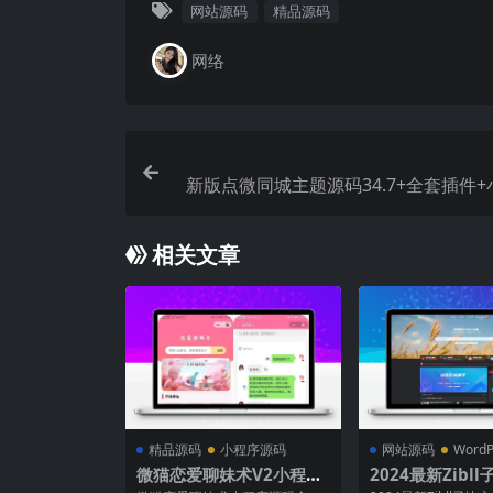
网站源码
精品源码
网络
新版点微同城主题源码34.7+全套插件
后
相关文章
精品源码
小程序源码
网站源码
WordP
微猫恋爱聊妹术V2小程序
2024最新Zibl