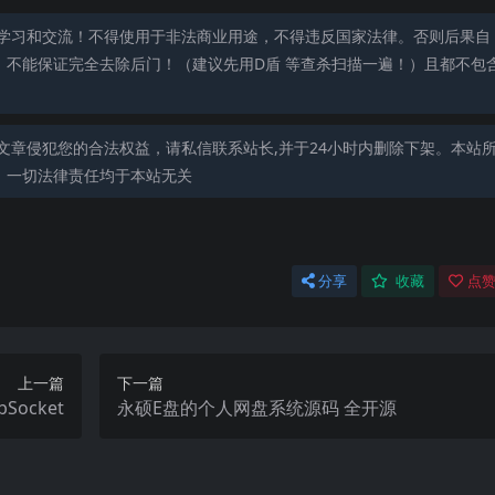
学习和交流！不得使用于非法商业用途，不得违反国家法律。否则后果自
，不能保证完全去除后门！（建议先用D盾 等查杀扫描一遍！）且都不包
文章侵犯您的合法权益，请私信联系站长,并于24小时内删除下架。本站
，一切法律责任均于本站无关
分享
收藏
点赞
上一篇
下一篇
ocket
永硕E盘的个人网盘系统源码 全开源