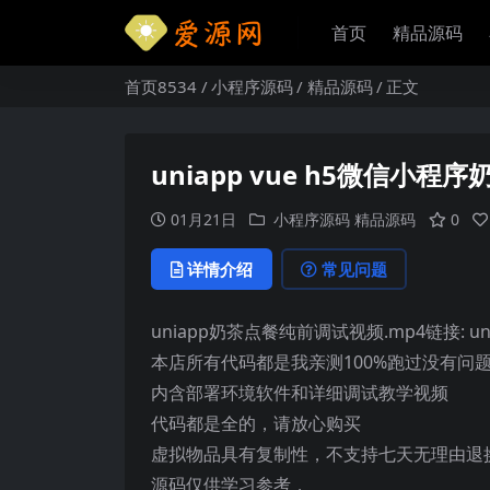
首页
精品源码
首页8534
小程序源码
精品源码
正文
uniapp vue h5微信小程序
01月21日
小程序源码
精品源码
0
详情介绍
常见问题
uniapp奶茶点餐纯前调试视频.mp4链接: 
本店所有代码都是我亲测100%跑过没有问
内含部署环境软件和详细调试教学视频
代码都是全的，请放心购买
虚拟物品具有复制性，不支持七天无理由退
源码仅供学习参考，