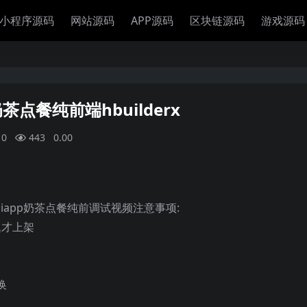
小程序源码
网站源码
APP源码
区块链源码
游戏源码
奶茶点餐纯前端hbuilderx
0
443
0.00
uniapp奶茶点餐纯前调试视频注意事项:
题才上架
换