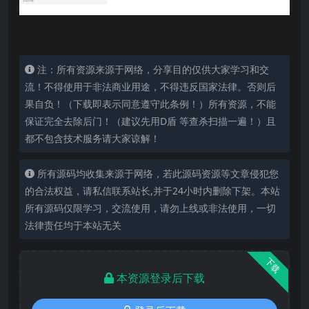
注：所有资源来源于网络，分享目的仅供大家学习和交
流！不得使用于非法商业用途，不得违反国家法律。否则后
果自负！（下载即表示同意遵守此条例！）所有资源，不能
保证完全去除后门！（建议先用D盾 等查杀扫描一遍！）且
都不包含技术服务请大家谅解！
所有源码均收集来源于网络，若此源码资源等文章侵犯您
的合法权益，请私信联系站长,并于24小时内删除下架。本站
所有源码仅限学习，交流使用，请勿上线或非法使用，一切
法律责任均于本站无关
下载
本资源登录后下载