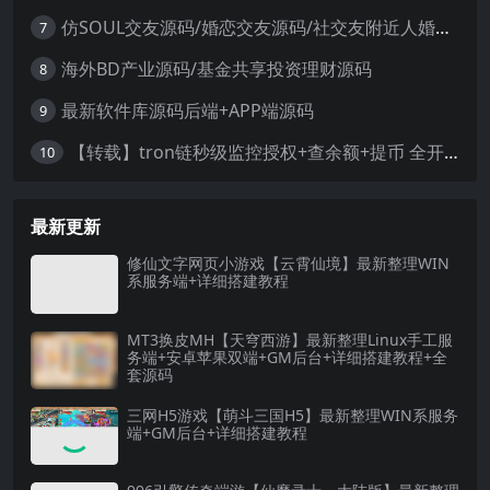
仿SOUL交友源码/婚恋交友源码/社交友附近人婚恋约仿陌陌APP源码系统
7
海外BD产业源码/基金共享投资理财源码
8
最新软件库源码后端+APP端源码
9
【转载】tron链秒级监控授权+查余额+提币 全开源带视频教程文字教程
10
最新更新
修仙文字网页小游戏【云霄仙境】最新整理WIN
系服务端+详细搭建教程
MT3换皮MH【天穹西游】最新整理Linux手工服
务端+安卓苹果双端+GM后台+详细搭建教程+全
套源码
三网H5游戏【萌斗三国H5】最新整理WIN系服务
端+GM后台+详细搭建教程