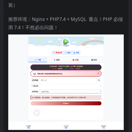
装）
推荐环境：Nginx + PHP7.4 + MySQL 重点！PHP 必须
用 7.4！不然必出问题！