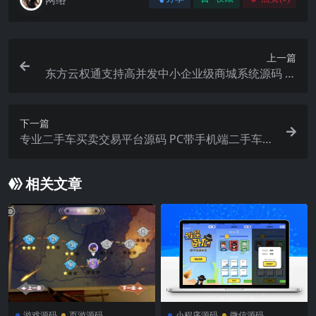
上一篇
东方云权通支持高并发中小企业级商城系统源码 全
开源
下一篇
专业二手车买卖交易平台源码 PC带手机端二手车O
2O交易服务平台
相关文章
游戏源码
页游源码
小程序源码
微信源码