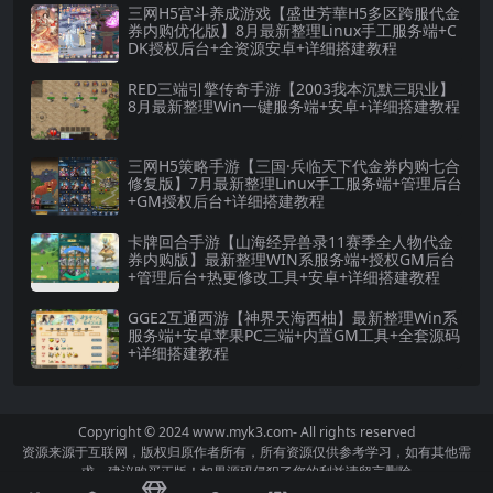
三网H5宫斗养成游戏【盛世芳華H5多区跨服代金
券内购优化版】8月最新整理Linux手工服务端+C
DK授权后台+全资源安卓+详细搭建教程
RED三端引擎传奇手游【2003我本沉默三职业】
8月最新整理Win一键服务端+安卓+详细搭建教程
三网H5策略手游【三国·兵临天下代金券内购七合
修复版】7月最新整理Linux手工服务端+管理后台
+GM授权后台+详细搭建教程
卡牌回合手游【山海经异兽录11赛季全人物代金
券内购版】最新整理WIN系服务端+授权GM后台
+管理后台+热更修改工具+安卓+详细搭建教程
GGE2互通西游【神界天海西柚】最新整理Win系
服务端+安卓苹果PC三端+内置GM工具+全套源码
+详细搭建教程
Copyright © 2024
www.myk3.com
- All rights reserved
资源来源于互联网，版权归原作者所有，所有资源仅供参考学习，如有其他需
求，建议购买正版！如果源码侵犯了您的利益请留言删除