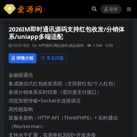
登录
2026IM即时通讯源码支持红包收发/分销体
系/uniapp多端适配
03月18日
APP源码
网站源码
精品源码
1.54K
0.00
详情介绍
常见问题
金融级通信
集成微信式红包收发系统（支持群红包/个人红包）
多级分销体系实时结算（需对接支付接口）
消息加密传输+Socket长连接保活
高性能架构
双服务架构：HTTP API（ThinkPHP6）+ 实时通信
（Workerman）
支持水平扩展，实测单机3000+并发连接