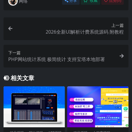
网络
分享
收藏
点赞(
0
)
上一篇
2026全新UI解析计费系统源码 附教程
下一篇
PHP网站统计系统 极简统计 支持宝塔本地部署
相关文章