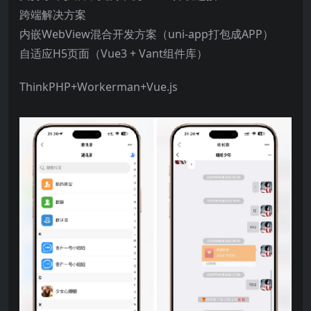
跨端解决方案
内嵌WebView混合开发方案（uni-app打包成APP）
自适应H5页面（Vue3 + Vant组件库）
ThinkPHP+Workerman+Vue.js