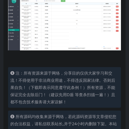
注：所有资源来源于网络，分享目的仅供大家学习和交
流！不得使用于非法商业用途，不得违反国家法律。否则后
果自负！（下载即表示同意遵守此条例！）所有资源，不能
保证完全去除后门！（建议先用D盾 等查杀扫描一遍！）且
都不包含技术服务请大家谅解！
所有源码均收集来源于网络，若此源码资源等文章侵犯您
的合法权益，请私信联系站长,并于24小时内删除下架。本站