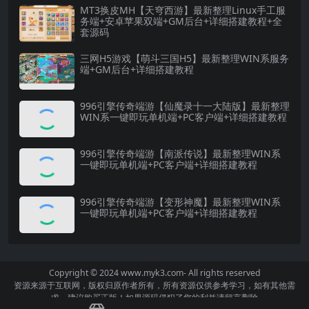
MT3换皮MH【天穹西游】最新整理Linux手工服
务端+安卓苹果双端+GM后台+详细搭建教程+全
套源码
三网H5游戏【萌斗三国H5】最新整理WIN系服务
端+GM后台+详细搭建教程
996引擎传奇端游【仙魔录十一大陆版】最新整理
WIN系一键即玩单机端+PC客户端+详细搭建教程
996引擎传奇端游【南派传说】最新整理WIN系
一键即玩单机端+PC客户端+详细搭建教程
996引擎传奇端游【变形神魔】最新整理WIN系
一键即玩单机端+PC客户端+详细搭建教程
Copyright © 2024
www.myk3.com
- All rights reserved
资源来源于互联网，版权归原作者所有，所有资源仅供参考学习，如有其他需
求，建议购买正版！如果源码侵犯了您的利益请留言删除