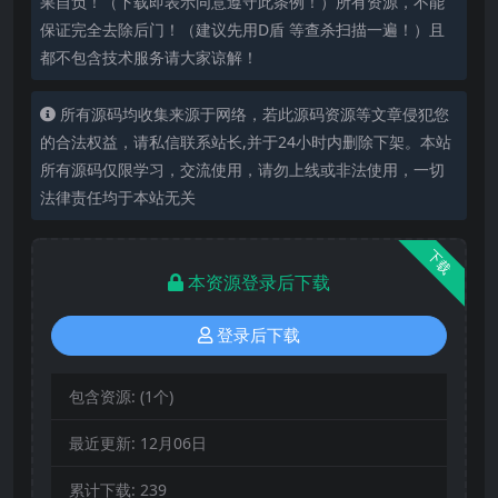
果自负！（下载即表示同意遵守此条例！）所有资源，不能
保证完全去除后门！（建议先用D盾 等查杀扫描一遍！）且
都不包含技术服务请大家谅解！
所有源码均收集来源于网络，若此源码资源等文章侵犯您
的合法权益，请私信联系站长,并于24小时内删除下架。本站
所有源码仅限学习，交流使用，请勿上线或非法使用，一切
法律责任均于本站无关
下载
本资源登录后下载
登录后下载
包含资源:
(1个)
最近更新:
12月06日
累计下载:
239