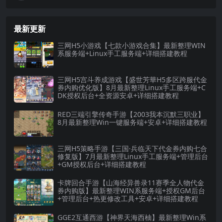
最新更新
三网H5小游戏【七款小游戏合集】最新整理WIN
系服务端+Linux手工服务端+详细搭建教程
三网H5宫斗养成游戏【盛世芳華H5多区跨服代金
券内购优化版】8月最新整理Linux手工服务端+C
DK授权后台+全资源安卓+详细搭建教程
RED三端引擎传奇手游【2003我本沉默三职业】
8月最新整理Win一键服务端+安卓+详细搭建教程
三网H5策略手游【三国·兵临天下代金券内购七合
修复版】7月最新整理Linux手工服务端+管理后台
+GM授权后台+详细搭建教程
卡牌回合手游【山海经异兽录11赛季全人物代金
券内购版】最新整理WIN系服务端+授权GM后台
+管理后台+热更修改工具+安卓+详细搭建教程
GGE2互通西游【神界天海西柚】最新整理Win系