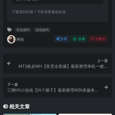
下载遇到问题？可联系客服或反馈
页游源码
游戏源码
网络
分享
收藏
点赞(
0
)
上一篇
MT3换皮MH【富贵全靠爆】最新整理单机一键即
玩镜像端+Linux手工服务端+安卓苹果双端+GM后
台+详细搭建教程+全套源码
下一篇
三网H5小游戏【抖个腿子】最新整理WIN系服务端
+Linux手工服务端+详细搭建教程
相关文章