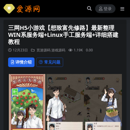
登录
三网H5小游戏【想致富先修路】最新整理
WIN系服务端+Linux手工服务端+详细搭建
教程
12月23日
页游源码
游戏源码
1.19K
0.00
详情介绍
常见问题