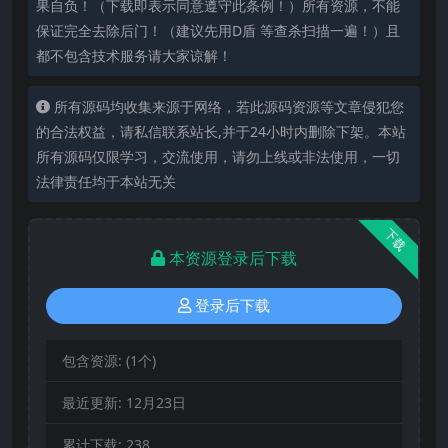
果自负！（下载即表示同意遵守此条例！）所有资源，不能
保证完全去除后门！（建议先用D盾 等查杀扫描一遍！）且
都不包含技术服务请大家谅解！
所有源码均收集来源于网络，若此源码资源等文章侵犯您
的合法权益，请私信联系站长,并于24小时内删除下架。本站
所有源码仅限学习，交流使用，请勿上线或非法使用，一切
法律责任均于本站无关
下载
本资源登录后下载
登录后下载
包含资源:
(1个)
最近更新:
12月23日
累计下载:
238