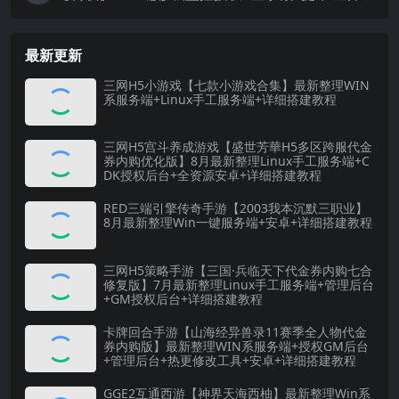
最新更新
三网H5小游戏【七款小游戏合集】最新整理WIN
系服务端+Linux手工服务端+详细搭建教程
三网H5宫斗养成游戏【盛世芳華H5多区跨服代金
券内购优化版】8月最新整理Linux手工服务端+C
DK授权后台+全资源安卓+详细搭建教程
RED三端引擎传奇手游【2003我本沉默三职业】
8月最新整理Win一键服务端+安卓+详细搭建教程
三网H5策略手游【三国·兵临天下代金券内购七合
修复版】7月最新整理Linux手工服务端+管理后台
+GM授权后台+详细搭建教程
卡牌回合手游【山海经异兽录11赛季全人物代金
券内购版】最新整理WIN系服务端+授权GM后台
+管理后台+热更修改工具+安卓+详细搭建教程
GGE2互通西游【神界天海西柚】最新整理Win系