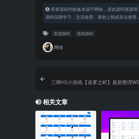
所有源码均收集来源于网络，若此源码资源等
源码仅限学习，交流使用，请勿上线或非法使用
页游源码
游戏源码
网络
三网H5小游戏【迷雾之町】最新整理WI
端+Linux手工服务端+详
相关文章