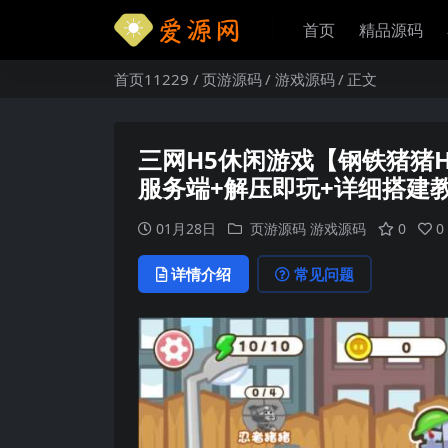
首页
精品源码
首页11229
页游源码
游戏源码
正文
三网H5休闲游戏【钢铁猪猪H5
服务端+解压即玩+详细搭建
01月28日
页游源码
游戏源码
0
0
详情介绍
常见问题