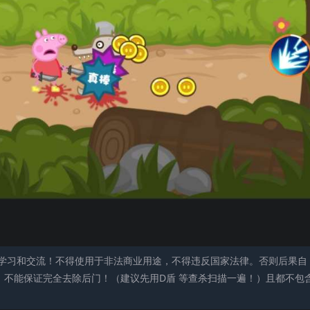
学习和交流！不得使用于非法商业用途，不得违反国家法律。否则后果自
，不能保证完全去除后门！（建议先用D盾 等查杀扫描一遍！）且都不包