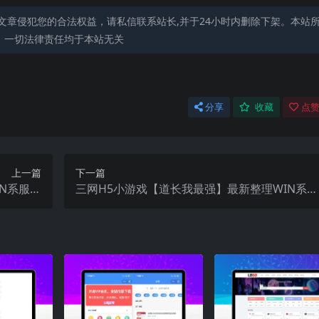
文章侵犯您的合法权益，请私信联系站长,并于24小时内删除下架。本站
，一切法律责任均于本站无关
分享
收藏
点赞
上一篇
下一篇
N系服务
三网H5小游戏【道长我最强】最新整理WIN系服
细搭建教程
务端+Linux手工服务端+详细搭建教程