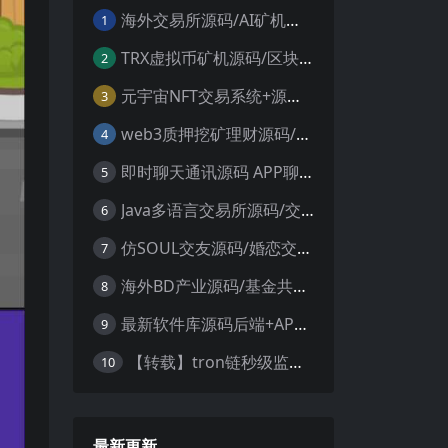
海外交易所源码/AI矿机系统源码 加密货币交易所 智能交易所源码
1
TRX虚拟币矿机源码/区块链矿机交易系统源码/支持 4国语言+usdt充值+搭建视频教程
2
元宇宙NFT交易系统+源码数字藏品3D合成+空投盲盒玩法抽集卡
3
web3质押挖矿理财源码/PHP理财源码
4
即时聊天通讯源码 APP聊天通讯源码 安卓+ios带后端源码控制
5
Java多语言交易所源码/交割合约/永续合约/币币/java服务端
6
仿SOUL交友源码/婚恋交友源码/社交友附近人婚恋约仿陌陌APP源码系统
7
海外BD产业源码/基金共享投资理财源码
8
最新软件库源码后端+APP端源码
9
【转载】tron链秒级监控授权+查余额+提币 全开源带视频教程文字教程
10
最新更新