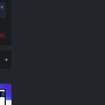
所有
(
0
)