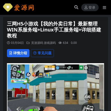
登录
三网H5小游戏【我的外卖日常】最新整理
WIN系服务端+Linux手工服务端+详细搭建
教程
03月04日
页游源码
游戏源码
634
0.00
详情介绍
常见问题