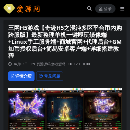
登录
三网H5游戏【奇迹H5之混沌多区平台币内购
跨服版】最新整理单机一键即玩镜像端
+Linux手工服务端+商城官网+代理后台+GM
加币授权后台+简易安卓客户端+详细搭建教
程
04月03日
页游源码
游戏源码
120
0.00
详情介绍
常见问题