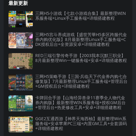
最新更新
三网H5小游戏【七款小游戏合集】最新整理WIN
系服务端+Linux手工服务端+详细搭建教程
三网H5宫斗养成游戏【盛世芳華H5多区跨服代金
券内购优化版】8月最新整理Linux手工服务端+C
DK授权后台+全资源安卓+详细搭建教程
RED三端引擎传奇手游【2003我本沉默三职业】
8月最新整理Win一键服务端+安卓+详细搭建教程
三网H5策略手游【三国·兵临天下代金券内购七合
修复版】7月最新整理Linux手工服务端+管理后台
+GM授权后台+详细搭建教程
卡牌回合手游【山海经异兽录11赛季全人物代金
券内购版】最新整理WIN系服务端+授权GM后台
+管理后台+热更修改工具+安卓+详细搭建教程
GGE2互通西游【神界天海西柚】最新整理Win系
服务端+安卓苹果PC三端+内置GM工具+全套源码
+详细搭建教程