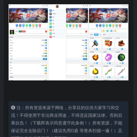
注：所有资源来源于网络，分享目的仅供大家学习和交
流！不得使用于非法商业用途，不得违反国家法律。否则后
果自负！（下载即表示同意遵守此条例！）所有资源，不能
保证完全去除后门！（建议先用D盾 等查杀扫描一遍！）且