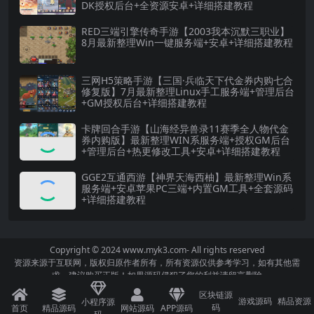
DK授权后台+全资源安卓+详细搭建教程
RED三端引擎传奇手游【2003我本沉默三职业】
8月最新整理Win一键服务端+安卓+详细搭建教程
三网H5策略手游【三国·兵临天下代金券内购七合
修复版】7月最新整理Linux手工服务端+管理后台
+GM授权后台+详细搭建教程
卡牌回合手游【山海经异兽录11赛季全人物代金
券内购版】最新整理WIN系服务端+授权GM后台
+管理后台+热更修改工具+安卓+详细搭建教程
GGE2互通西游【神界天海西柚】最新整理Win系
服务端+安卓苹果PC三端+内置GM工具+全套源码
+详细搭建教程
Copyright © 2024
www.myk3.com
- All rights reserved
资源来源于互联网，版权归原作者所有，所有资源仅供参考学习，如有其他需
求，建议购买正版！如果源码侵犯了您的利益请留言删除
区块链源
游戏源码
精品资源
小程序源
码
首页
精品源码
网站源码
APP源码