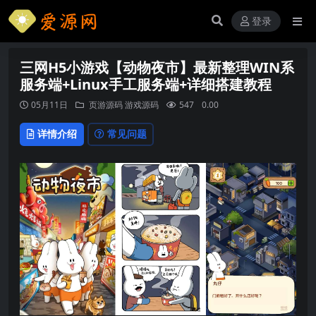
登录
三网H5小游戏【动物夜市】最新整理WIN系
服务端+Linux手工服务端+详细搭建教程
05月11日
页游源码
游戏源码
547
0.00
详情介绍
常见问题