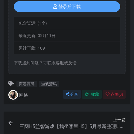
登录后下载
包含资源:
(1个)
最近更新:
05月11日
累计下载:
109
下载遇到问题？可联系客服或反馈
页游源码
游戏源码
网络
分享
收藏
点赞(
0
)
上一篇
三网H5益智游戏【我坐哪里H5】5月最新整理Linu
x手工服务端+Win一键服务端+解压即玩+简易安卓