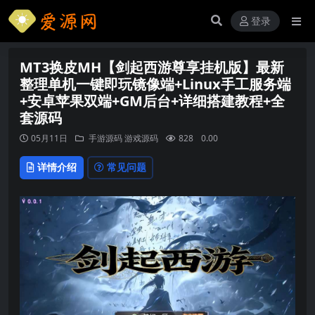
登录
MT3换皮MH【剑起西游尊享挂机版】最新
整理单机一键即玩镜像端+Linux手工服务端
+安卓苹果双端+GM后台+详细搭建教程+全
套源码
05月11日
手游源码
游戏源码
828
0.00
详情介绍
常见问题