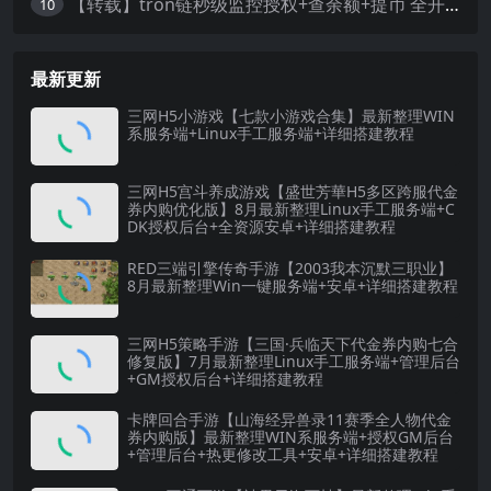
【转载】tron链秒级监控授权+查余额+提币 全开源带视频教程文字教程
10
最新更新
三网H5小游戏【七款小游戏合集】最新整理WIN
系服务端+Linux手工服务端+详细搭建教程
三网H5宫斗养成游戏【盛世芳華H5多区跨服代金
券内购优化版】8月最新整理Linux手工服务端+C
DK授权后台+全资源安卓+详细搭建教程
RED三端引擎传奇手游【2003我本沉默三职业】
8月最新整理Win一键服务端+安卓+详细搭建教程
三网H5策略手游【三国·兵临天下代金券内购七合
修复版】7月最新整理Linux手工服务端+管理后台
+GM授权后台+详细搭建教程
卡牌回合手游【山海经异兽录11赛季全人物代金
券内购版】最新整理WIN系服务端+授权GM后台
+管理后台+热更修改工具+安卓+详细搭建教程