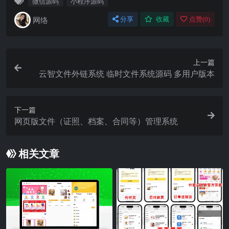
微信源码
小程序源码
网络
分享
收藏
点赞(
0
)
上一篇
云智文件外链系统 临时文件系统源码 多用户版本
下一篇
网页版文件（证照、档案、合同等）管理系统
相关文章