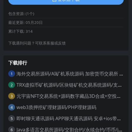
包含资源:
(1个)
最近更新:
05月20日
累计下载:
314
下载遇到问题？可联系客服或反馈
下载排行
海外交易所源码/AI矿机系统源码 加密货币交易所 智能交易所源码
1
TRX虚拟币矿机源码/区块链矿机交易系统源码/支持 4国语言+usdt充值+搭建视频教程
2
元宇宙NFT交易系统+源码数字藏品3D合成+空投盲盒玩法抽集卡
3
web3质押挖矿理财源码/PHP理财源码
4
即时聊天通讯源码 APP聊天通讯源码 安卓+ios带后端源码控制
5
Java多语言交易所源码/交割合约/永续合约/币币/java服务端
6