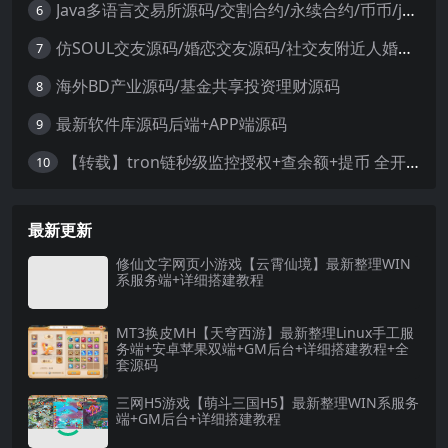
Java多语言交易所源码/交割合约/永续合约/币币/java服务端
6
仿SOUL交友源码/婚恋交友源码/社交友附近人婚恋约仿陌陌APP源码系统
7
海外BD产业源码/基金共享投资理财源码
8
最新软件库源码后端+APP端源码
9
【转载】tron链秒级监控授权+查余额+提币 全开源带视频教程文字教程
10
最新更新
修仙文字网页小游戏【云霄仙境】最新整理WIN
系服务端+详细搭建教程
MT3换皮MH【天穹西游】最新整理Linux手工服
务端+安卓苹果双端+GM后台+详细搭建教程+全
套源码
三网H5游戏【萌斗三国H5】最新整理WIN系服务
端+GM后台+详细搭建教程