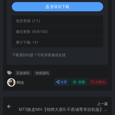
登录后下载
包含资源:
(1个)
最近更新:
06月10日
累计下载:
131
下载遇到问题？可联系客服或反馈
页游源码
游戏源码
网络
分享
收藏
点赞(
0
)
上一篇
MT3换皮MH【锦绣大唐II-不夜城尊享挂机版】最