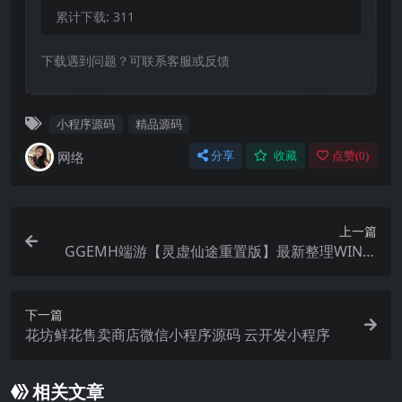
累计下载:
311
下载遇到问题？可联系客服或反馈
小程序源码
精品源码
网络
分享
收藏
点赞(
0
)
上一篇
GGEMH端游【灵虚仙途重置版】最新整理WIN系
服务端+PC客户端+网关+内置GM+详细搭建教程
下一篇
花坊鲜花售卖商店微信小程序源码 云开发小程序
相关文章