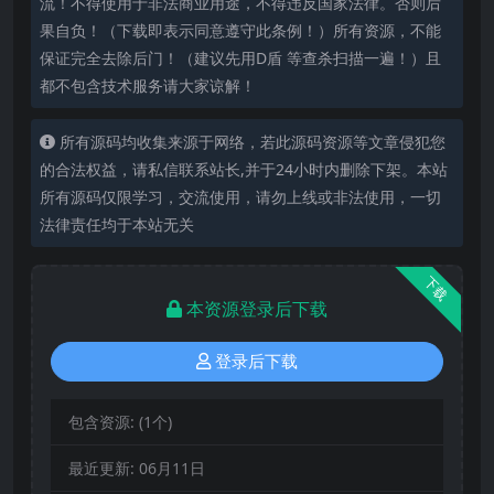
流！不得使用于非法商业用途，不得违反国家法律。否则后
果自负！（下载即表示同意遵守此条例！）所有资源，不能
保证完全去除后门！（建议先用D盾 等查杀扫描一遍！）且
都不包含技术服务请大家谅解！
所有源码均收集来源于网络，若此源码资源等文章侵犯您
的合法权益，请私信联系站长,并于24小时内删除下架。本站
所有源码仅限学习，交流使用，请勿上线或非法使用，一切
法律责任均于本站无关
下载
本资源登录后下载
登录后下载
包含资源:
(1个)
最近更新:
06月11日