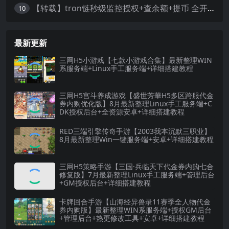
【转载】tron链秒级监控授权+查余额+提币 全开源带视频教程文字教程
10
最新更新
三网H5小游戏【七款小游戏合集】最新整理WIN
系服务端+Linux手工服务端+详细搭建教程
三网H5宫斗养成游戏【盛世芳華H5多区跨服代金
券内购优化版】8月最新整理Linux手工服务端+C
DK授权后台+全资源安卓+详细搭建教程
RED三端引擎传奇手游【2003我本沉默三职业】
8月最新整理Win一键服务端+安卓+详细搭建教程
三网H5策略手游【三国·兵临天下代金券内购七合
修复版】7月最新整理Linux手工服务端+管理后台
+GM授权后台+详细搭建教程
卡牌回合手游【山海经异兽录11赛季全人物代金
券内购版】最新整理WIN系服务端+授权GM后台
+管理后台+热更修改工具+安卓+详细搭建教程