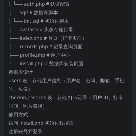
│ └── auth.php # 认证配置
├── sql/ # 数据库脚本
│ └── init.sql # 初始化脚本
├── avatars/ # 头像存储目录
├── index.php # 首页（打卡页面）
├── records.php # 记录查询页面
├── profile.php # 用户中心
└── install.php # 数据库安装页面
数据库设计
users 表：存储用户信息（用户名、密码、邮箱、手机
号、头像）
checkin_records 表：存储 打卡记录（用户 ID、打卡
时间、照片路径）
使用方式
访问 install.php 初始化数据库
注册账号并登录