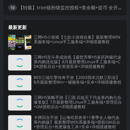
【转载】tron链秒级监控授权+查余额+提币 全开源带视频教程文字教程
10
最新更新
三网H5小游戏【七款小游戏合集】最新整理WIN
系服务端+Linux手工服务端+详细搭建教程
三网H5宫斗养成游戏【盛世芳華H5多区跨服代金
券内购优化版】8月最新整理Linux手工服务端+C
DK授权后台+全资源安卓+详细搭建教程
RED三端引擎传奇手游【2003我本沉默三职业】
8月最新整理Win一键服务端+安卓+详细搭建教程
三网H5策略手游【三国·兵临天下代金券内购七合
修复版】7月最新整理Linux手工服务端+管理后台
+GM授权后台+详细搭建教程
卡牌回合手游【山海经异兽录11赛季全人物代金
券内购版】最新整理WIN系服务端+授权GM后台
+管理后台+热更修改工具+安卓+详细搭建教程