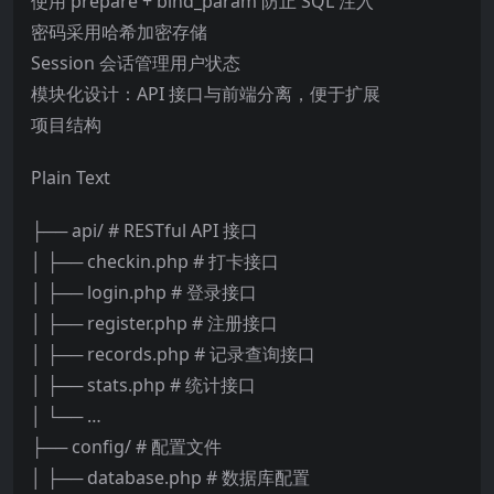
使用 prepare + bind_param 防止 SQL 注入
密码采用哈希加密存储
Session 会话管理用户状态
模块化设计：API 接口与前端分离，便于扩展
项目结构
Plain Text
├── api/ # RESTful API 接口
│ ├── checkin.php # 打卡接口
│ ├── login.php # 登录接口
│ ├── register.php # 注册接口
│ ├── records.php # 记录查询接口
│ ├── stats.php # 统计接口
│ └── …
├── config/ # 配置文件
│ ├── database.php # 数据库配置