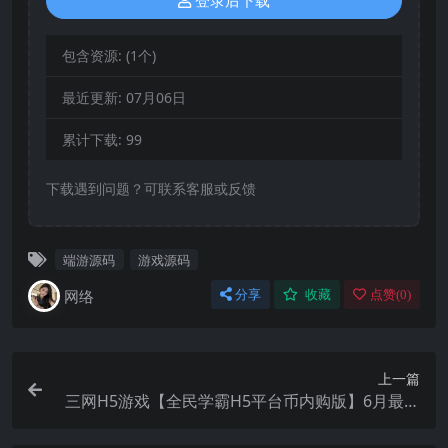
登录后下载
包含资源:
(1个)
最近更新:
07月06日
累计下载:
99
下载遇到问题？可联系客服或反馈
端游源码
游戏源码
网络
分享
收藏
点赞(
0
)
上一篇
三网H5游戏【全民学霸H5平台币内购版】6月最新
整理Win一键服务端+管理后台+CDK授权后台+简易