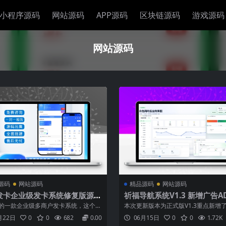
小程序源码
网站源码
APP源码
区块链源码
游戏源码
网站源码
源码
网站源码
精品源码
网站源码
发卡企业级发卡系统修复版源码
祈福导航系统V1.3 新增广告A
01
自动下架 优化后端UI和PHP
的一款企业级多商户发卡系统，这个是
本次更新版本为正式版V1.3重点新增了
ug的不是市面上泛滥的发卡，纯净去后
能和新的后台UI端更新内容：全新后
月22日
0
0
682
0.00
06月15日
0
0
1.72K
，市面最好发卡系统之一，操作简单界
面，整体升级为白色简约风格，后台