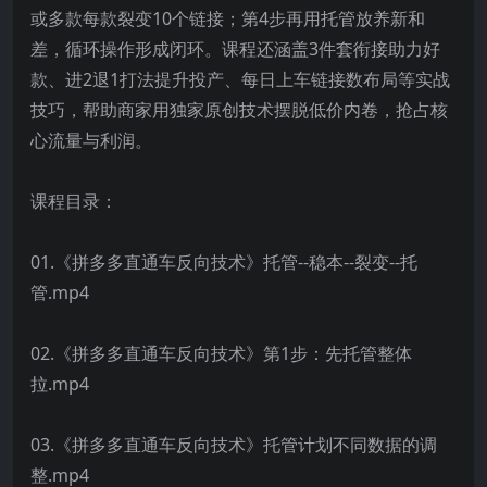
或多款每款裂变10个链接；第4步再用托管放养新和
差，循环操作形成闭环。课程还涵盖3件套衔接助力好
款、进2退1打法提升投产、每日上车链接数布局等实战
技巧，帮助商家用独家原创技术摆脱低价内卷，抢占核
心流量与利润。
课程目录：
01.《拼多多直通车反向技术》托管--稳本--裂变--托
管.mp4
02.《拼多多直通车反向技术》第1步：先托管整体
拉.mp4
03.《拼多多直通车反向技术》托管计划不同数据的调
整.mp4