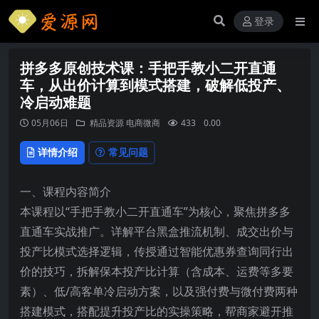
登录
拼多多原创技术课：手把手教小二开直通
车，从出价计算到模式搭建，破解低投产、
冷启动难题
05月06日
精品资源
电商微商
433
0.00
详情介绍
常见问题
一、课程内容简介
本课程以“手把手教小二开直通车”为核心，聚焦拼多多
直通车实战推广。详解平台黑盒推流机制、成交出价与
投产比模式选择逻辑，传授通过智能优惠券查询同行出
价的技巧，拆解保本投产比计算（含成本、运费等多要
素）、低/高客单冷启动方案，以及强付费与微付费两种
搭建模式，搭配提升投产比的实操策略，帮商家避开推