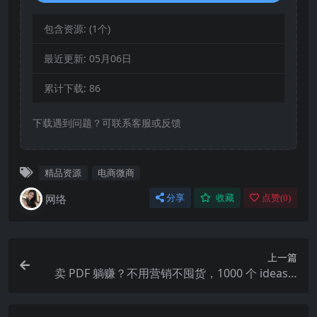
包含资源:
(1个)
最近更新:
05月06日
累计下载:
86
下载遇到问题？可联系客服或反馈
精品资源
电商微商
网络
分享
收藏
点赞(
0
)
上一篇
卖 PDF 躺赚？不用营销不囤货，1000 个 ideas +
自动卖，新手月入 9000 刀