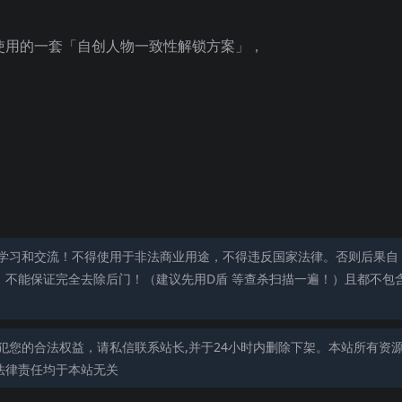
在使用的一套「自创人物一致性解锁方案」，
学习和交流！不得使用于非法商业用途，不得违反国家法律。否则后果自
，不能保证完全去除后门！（建议先用D盾 等查杀扫描一遍！）且都不包
犯您的合法权益，请私信联系站长,并于24小时内删除下架。本站所有资
法律责任均于本站无关