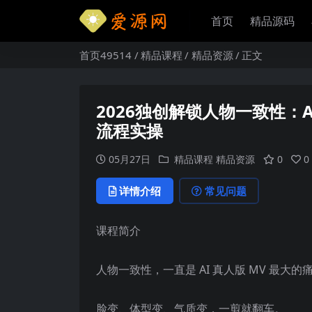
首页
精品源码
首页49514
精品课程
精品资源
正文
2026独创解锁人物一致性：
流程实操
05月27日
精品课程
精品资源
0
0
详情介绍
常见问题
课程简介
人物一致性，一直是 AI 真人版 MV 最大的
脸变、体型变、气质变，一剪就翻车。