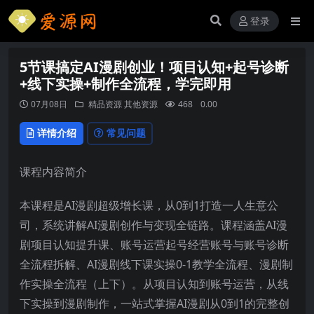
登录
5节课搞定AI漫剧创业！项目认知+起号诊断
+线下实操+制作全流程，学完即用
07月08日
精品资源
其他资源
468
0.00
详情介绍
常见问题
课程内容简介
本课程是AI漫剧超级增长课，从0到1打造一人生意公
司，系统讲解AI漫剧创作与变现全链路。课程涵盖AI漫
剧项目认知提升课、账号运营起号经营账号与账号诊断
全流程拆解、AI漫剧线下课实操0-1教学全流程、漫剧制
作实操全流程（上下）。从项目认知到账号运营，从线
下实操到漫剧制作，一站式掌握AI漫剧从0到1的完整创