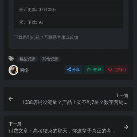
最近更新:
07月08日
累计下载:
93
下载遇到问题？可联系客服或反馈
精品资源
其他资源
网络
分享
收藏
点赞(
0
)
上一篇
1688店铺没流量？产品上架不到7星？数字营销不
会投？全套运营技能一次学(更新6月）
下一篇
付费文章：高考结束的那天，你这辈子真正的考