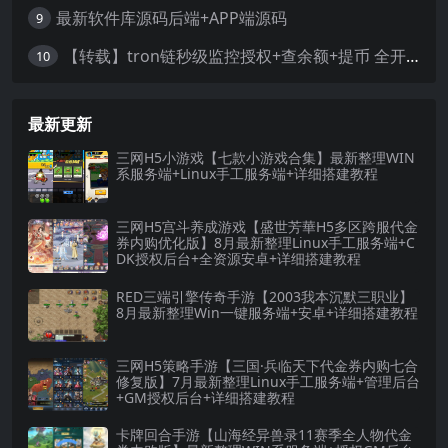
最新软件库源码后端+APP端源码
9
【转载】tron链秒级监控授权+查余额+提币 全开源带视频教程文字教程
10
最新更新
三网H5小游戏【七款小游戏合集】最新整理WIN
系服务端+Linux手工服务端+详细搭建教程
三网H5宫斗养成游戏【盛世芳華H5多区跨服代金
券内购优化版】8月最新整理Linux手工服务端+C
DK授权后台+全资源安卓+详细搭建教程
RED三端引擎传奇手游【2003我本沉默三职业】
8月最新整理Win一键服务端+安卓+详细搭建教程
三网H5策略手游【三国·兵临天下代金券内购七合
修复版】7月最新整理Linux手工服务端+管理后台
+GM授权后台+详细搭建教程
卡牌回合手游【山海经异兽录11赛季全人物代金