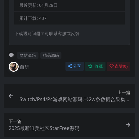
最近更新:
01月28日
累计下载:
437
下载遇到问题？可联系客服或反馈
网站源码
精品源码
自研
分享
收藏
点赞(
0
)
上一篇
Switch/Ps4/Pc游戏网站源码,带2w条数据合采集规
则
下一篇
2025最新唯美社区StarFree源码