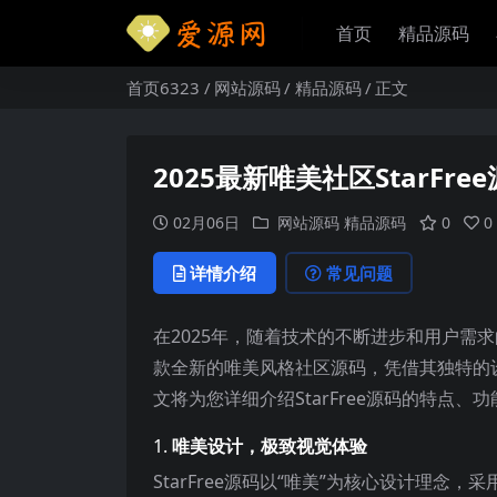
首页
精品源码
首页6323
网站源码
精品源码
正文
2025最新唯美社区StarFre
02月06日
网站源码
精品源码
0
0
详情介绍
常见问题
在2025年，随着技术的不断进步和用户需
款全新的唯美风格社区源码，凭借其独特的
文将为您详细介绍StarFree源码的特点、
1.
唯美设计，极致视觉体验
StarFree源码以“唯美”为核心设计理