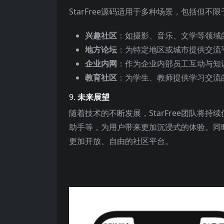
StarFree源码适用于多种场景，包括但不限
兴趣社区
：如摄影、音乐、文学等领域
地方论坛
：为特定地区或城市提供交流
企业内网
：作为企业内部员工互动与知
教育社区
：为学生、教师提供学习交流
9.
未来展望
随着技术的不断发展，StarFree团队将
助手等，为用户带来更加沉浸式的体验。同时
更加开放、自由的社区平台。