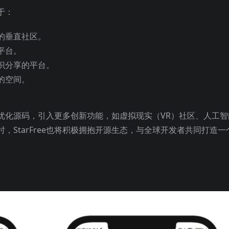
于：
的垂直社区。
平台。
识分享的平台。
的空间。
持续优化源码，引入更多创新功能，如虚拟现实（VR）社区、人工智
，StarFree也将积极拥抱开源生态，与全球开发者共同打造一