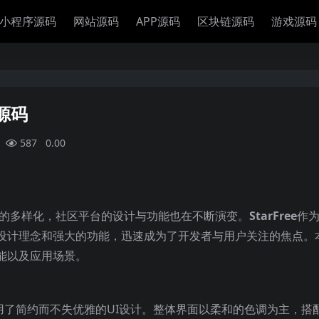
小程序源码
网站源码
APP源码
区块链源码
游戏源码
e源码
587
0.00
求的多样化，社区平台的设计与功能也在不断演变。
StarFree
作
设计理念和强大的功能，迅速成为了开发者与用户关注的焦点。
功能以及应用场景。
念，采用了简约而不失优雅的UI设计。整体界面以柔和的色调为主，搭