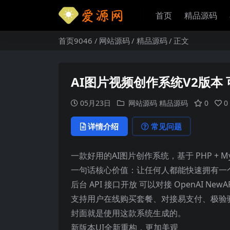
首页
精品源码
首页9046
网站源码
精品源码
正文
AI图片视频创作系统V2版本 可
05月23日
网站源码
精品源码
0
0
详情介绍
常见问题
一款好用的AI图片创作系统，基于 PHP + M
一句话核心价值：让任何人都能快速拥有一个
后台 API 接口开放 可以对接 OpenAI Ne
支持用户在线购买套餐、对接易支付、极验
封面就是使用这款系统生成的。
新版本UI全新重构，更加美观