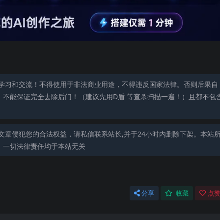
学习和交流！不得使用于非法商业用途，不得违反国家法律。否则后果自
，不能保证完全去除后门！（建议先用D盾 等查杀扫描一遍！）且都不包
文章侵犯您的合法权益，请私信联系站长,并于24小时内删除下架。本站
，一切法律责任均于本站无关
分享
收藏
点赞