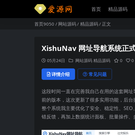
首页
精品源码
首页9050
网站源码
精品源码
正文
XishuNav 网址导航系统正
05月24日
网站源码
精品源码
0
0
详情介绍
常见问题
这段时间一直在完善我自己在用的这套网址
前的版本，这次更新了很多实用功能，后台
整个系统我主要优化了安全、稳定性、SE
错反馈，再加上数据统计面板、批量操作、