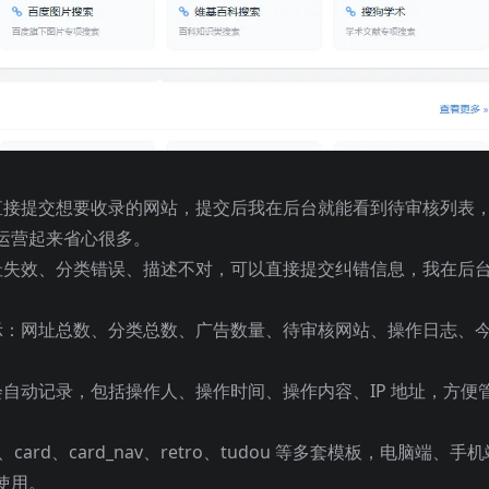
直接提交想要收录的网站，提交后我在后台就能看到待审核列表
运营起来省心很多。
址失效、分类错误、描述不对，可以直接提交纠错信息，我在后
示：网址总数、分类总数、广告数量、待审核网站、操作日志、
自动记录，包括操作人、操作时间、操作内容、IP 地址，方便
card、card_nav、retro、tudou 等多套模板，电脑端、手机
使用。