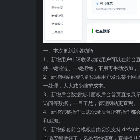
一、本次更新新增功能
1、新增用户申请收录功能用户可以在前台
持一键通过、一键拒绝，不用再手动添加，
2、新增网站纠错功能如果用户发现某个网
一处理，大大减少维护成本。
3、新增后台数据统计面板后台首页直接展
访问等数据，一目了然，管理网站更直观。
4、新增完整操作日志记录后台所有操作都会
和追溯。
5、新增多套前台模板自由切换支持 default、
自适应都做好了，风格简约清爽，直接换肤