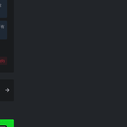
含
所有
(
0
)