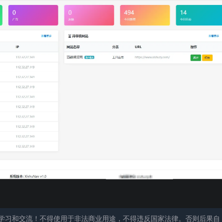
学习和交流！不得使用于非法商业用途，不得违反国家法律。否则后果自