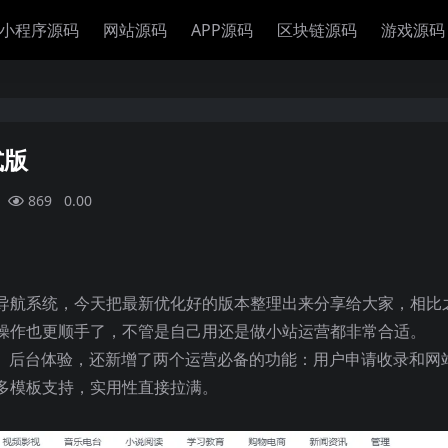
小程序源码
网站源码
APP源码
区块链源码
游戏源码
式版
869
0.00
导航系统，今天把最新优化好的版本整理出来分享给大家，相比
操作也更顺手了，不管是自己用还是做小站运营都非常合适。
O、后台体验，还新增了两个运营必备的功能：用户申请收录和网
多模板支持，实用性直接拉满。