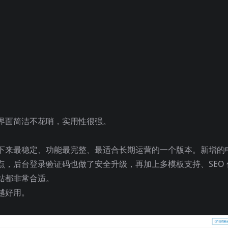
界面简洁不花哨，实用性很强。
下来最稳定、功能最完整、最适合长期运营的一个版本。新增的
，后台登录验证码也做了安全升级，再加上多模板支持、SEO 
站都非常合适。
好用。​