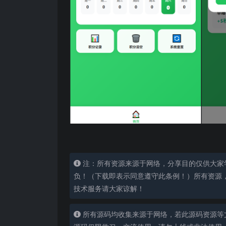
注：所有资源来源于网络，分享目的仅供大家
负！（下载即表示同意遵守此条例！）所有资源
技术服务请大家谅解！
所有源码均收集来源于网络，若此源码资源等