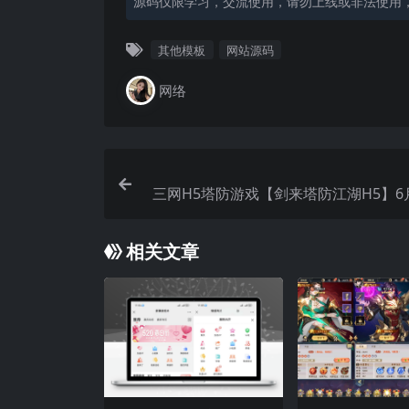
源码仅限学习，交流使用，请勿上线或非法使用
其他模板
网站源码
网络
三网H5塔防游戏【剑来塔防江湖H5】6
理Linux手工服务端+Win一键服务端
+简易安卓客户端+详细
相关文章