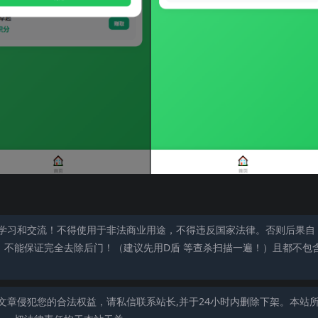
学习和交流！不得使用于非法商业用途，不得违反国家法律。否则后果自
，不能保证完全去除后门！（建议先用D盾 等查杀扫描一遍！）且都不包
文章侵犯您的合法权益，请私信联系站长,并于24小时内删除下架。本站